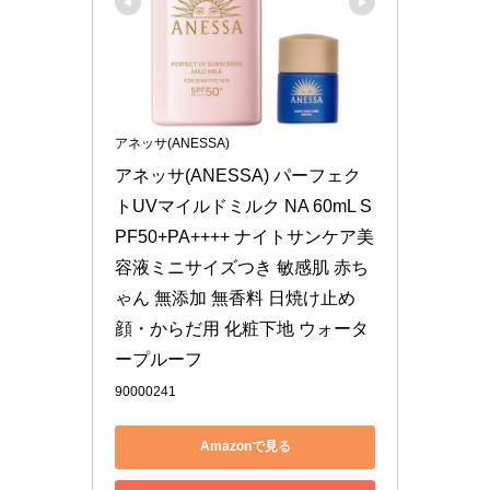
アネッサ(ANESSA)
アネッサ(ANESSA) パーフェク
トUVマイルドミルク NA 60mL S
PF50+PA++++ ナイトサンケア美
容液ミニサイズつき 敏感肌 赤ち
ゃん 無添加 無香料 日焼け止め 
顔・からだ用 化粧下地 ウォータ
ープルーフ
90000241
Amazonで見る