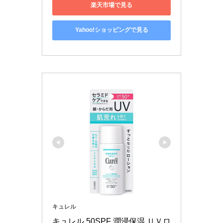
楽天市場で見る
Yahoo!ショッピングで見る
キュレル
キュレル 50SPF 潤浸保湿 ＵＶロ