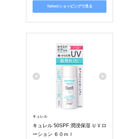
Yahoo!ショッピングで見る
キュレル
キュレル 50SPF 潤浸保湿 ＵＶロ
ーション ６０ｍｌ