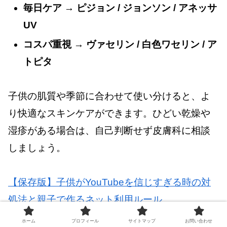
毎日ケア → ピジョン / ジョンソン / アネッサ
UV
コスパ重視 → ヴァセリン / 白色ワセリン / ア
トピタ
子供の肌質や季節に合わせて使い分けると、よ
り快適なスキンケアができます。ひどい乾燥や
湿疹がある場合は、自己判断せず皮膚科に相談
しましょう。
【保存版】子供がYouTubeを信じすぎる時の対
処法と親子で作るネット利用ルール
ホーム
プロフィール
サイトマップ
お問い合わせ