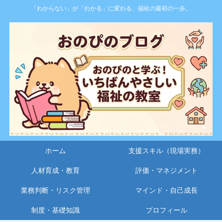
「わからない」が「わかる」に変わる、福祉の最初の一歩。
ホーム
支援スキル（現場実務）
人材育成・教育
評価・マネジメント
業務判断・リスク管理
マインド・自己成長
制度・基礎知識
プロフィール