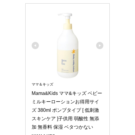
ママ＆キッズ
Mama&Kids ママ&キッズ ベビー
ミルキーローションお得用サイ
ズ 380ml ポンプタイプ [ 低刺激
スキンケア ]子供用 弱酸性 無添
加 無香料 保湿 ベタつかない