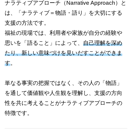
ナラティブアプローチ（Narrative Approach）と
は、「ナラティブ＝物語・語り」を大切にする
支援の方法です。
福祉の現場では、利用者や家族が自分の経験や
思いを「語ること」によって、
自己理解を深め
たり、新しい意味づけを見いだすことができま
す
。
単なる事実の把握ではなく、その人の「物語」
を通して価値観や人生観を理解し、支援の方向
性を共に考えることがナラティブアプローチの
特徴です。