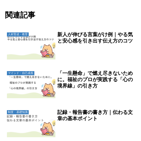
関連記事
新人が伸びる言葉がけ例｜やる気
人材育成・教育
と安心感を引き出す伝え方のコツ
「一生懸命」で燃え尽きないため
マインド・自己成長
に。福祉のプロが実践する「心の
境界線」の引き方
記録・報告書の書き方｜伝わる文
制度・基礎知識
章の基本ポイント