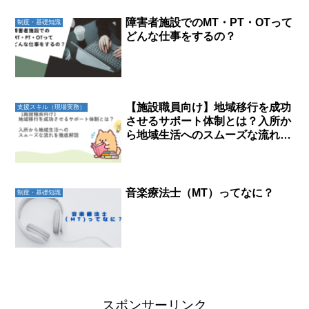
障害者施設でのMT・PT・OTって
制度・基礎知識
どんな仕事をするの？
【施設職員向け】地域移行を成功
支援スキル（現場実務）
させるサポート体制とは？入所か
ら地域生活へのスムーズな流れを
徹底解説
音楽療法士（MT）ってなに？
制度・基礎知識
スポンサーリンク