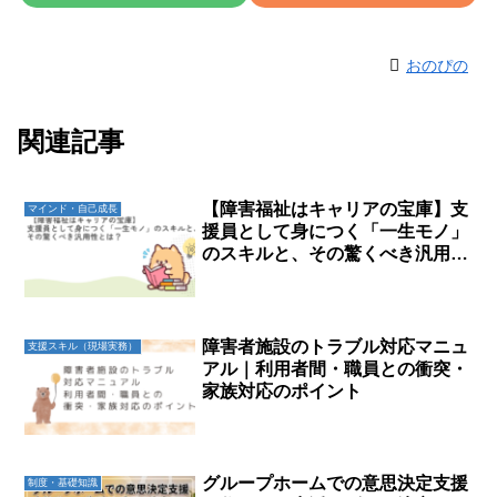
おのぴの
関連記事
【障害福祉はキャリアの宝庫】支
マインド・自己成長
援員として身につく「一生モノ」
のスキルと、その驚くべき汎用性
とは？
障害者施設のトラブル対応マニュ
支援スキル（現場実務）
アル｜利用者間・職員との衝突・
家族対応のポイント
グループホームでの意思決定支援
制度・基礎知識