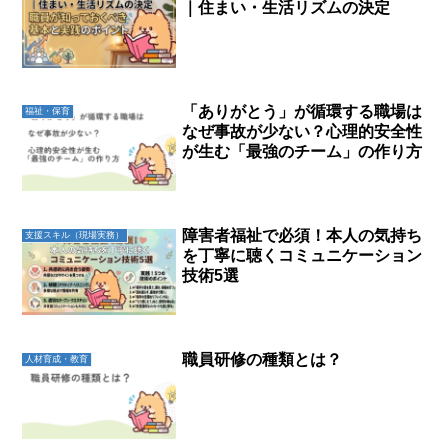
｜住まい・生活リズムの決定
「ありがとう」が循環する職場は
福祉・保育
なぜ事故が少ない？心理的安全性
が生む「最強のチーム」の作り方
障害者福祉で必須！本人の気持ち
支援スキル（現場実務）
を丁寧に聴くコミュニケーション
技術5選
職員研修の種類とは？
人材育成・教育