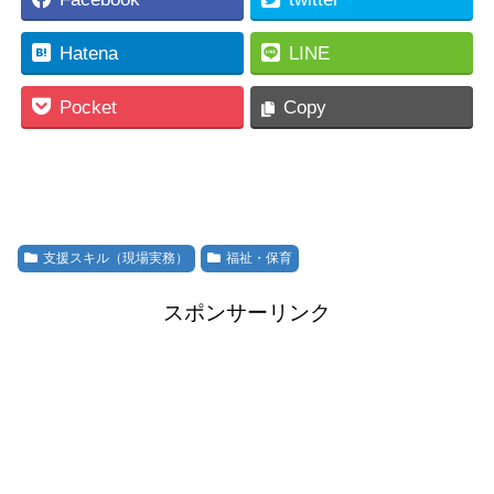
Hatena
LINE
Pocket
Copy
支援スキル（現場実務）
福祉・保育
スポンサーリンク