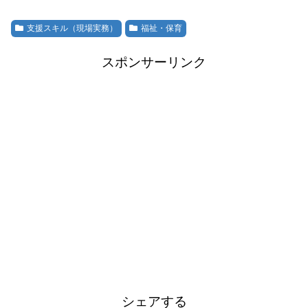
支援スキル（現場実務）
福祉・保育
スポンサーリンク
シェアする