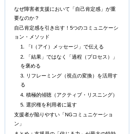
なぜ障害者支援において「自己肯定感」が重
要なのか？
自己肯定感を引き出す！5つのコミュニケーシ
ョン・メソッド
1. 「I（アイ）メッセージ」で伝える
2. 「結果」ではなく「過程（プロセス）」
を褒める
3. リフレーミング（視点の変換）を活用す
る
4. 積極的傾聴（アクティブ・リスニング）
5. 選択権を利用者に返す
支援者が陥りやすい「NGコミュニケーショ
ン」
まとめ：支援員の「信じる力」が最大の特効