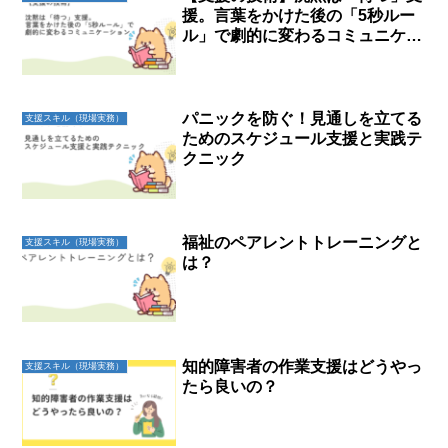
援。言葉をかけた後の「5秒ルー
ル」で劇的に変わるコミュニケー
ション
パニックを防ぐ！見通しを立てる
支援スキル（現場実務）
ためのスケジュール支援と実践テ
クニック
福祉のペアレントトレーニングと
支援スキル（現場実務）
は？
知的障害者の作業支援はどうやっ
支援スキル（現場実務）
たら良いの？