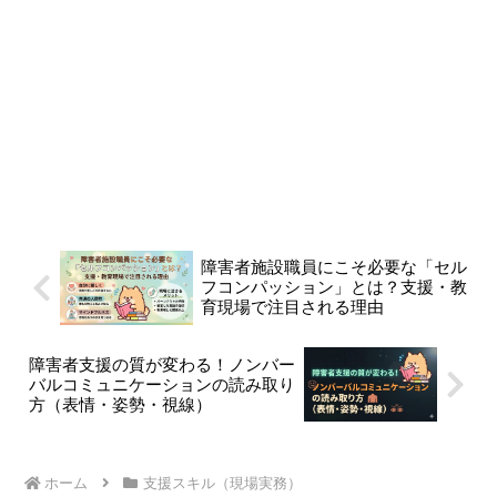
障害者施設職員にこそ必要な「セル
フコンパッション」とは？支援・教
育現場で注目される理由
障害者支援の質が変わる！ノンバー
バルコミュニケーションの読み取り
方（表情・姿勢・視線）
ホーム
支援スキル（現場実務）