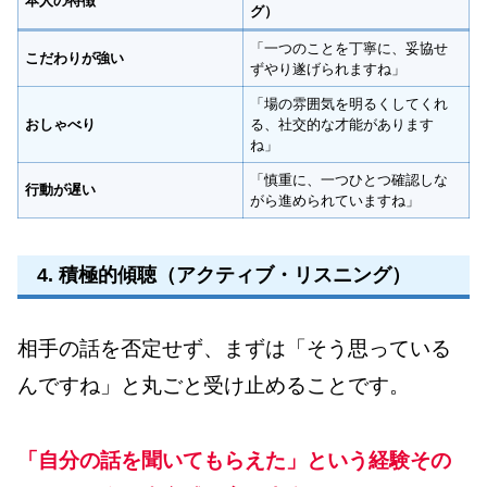
本人の特徴
グ）
「一つのことを丁寧に、妥協せ
こだわりが強い
ずやり遂げられますね」
「場の雰囲気を明るくしてくれ
おしゃべり
る、社交的な才能があります
ね」
「慎重に、一つひとつ確認しな
行動が遅い
がら進められていますね」
4. 積極的傾聴（アクティブ・リスニング）
相手の話を否定せず、まずは「そう思っている
んですね」と丸ごと受け止めることです。
「自分の話を聞いてもらえた」という経験その