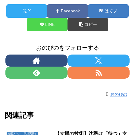
X
Facebook
はてブ
LINE
コピー
おのぴのをフォローする
おのぴの
関連記事
【支援の技術】沈黙は「待つ」支
支援スキル（現場実務）