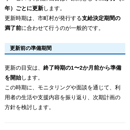
年）ごとに更新
します。
更新時期は、市町村が発行する
支給決定期間の
満了前
に合わせて行うのが一般的です。
更新前の準備期間
更新の目安は、
終了時期の1〜2か月前から準備
を開始
します。
この時期に、モニタリングや面談を通じて、利
用者の生活や支援内容を振り返り、次期計画の
方針を検討します。