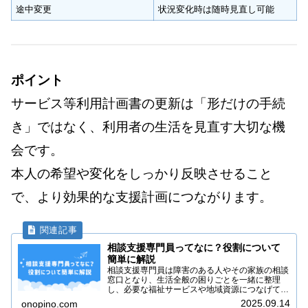
途中変更
状況変化時は随時見直し可能
ポイント
サービス等利用計画書の更新は「形だけの手続
き」ではなく、利用者の生活を見直す大切な機
会です。
本人の希望や変化をしっかり反映させること
で、より効果的な支援計画につながります。
相談支援専門員ってなに？役割について
簡単に解説
相談支援専門員は障害のある人やその家族の相談
窓口となり、生活全般の困りごとを一緒に整理
し、必要な福祉サービスや地域資源につなげてい
く専門職です。 基本的な業務や利用者に対して
2025.09.14
onopino.com