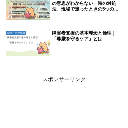
の意思がわからない」時の対処
法。現場で迷ったときの5つの判
断指針
障害者支援の基本理念と倫理｜
制度・基礎知識
「尊厳を守るケア」とは
スポンサーリンク