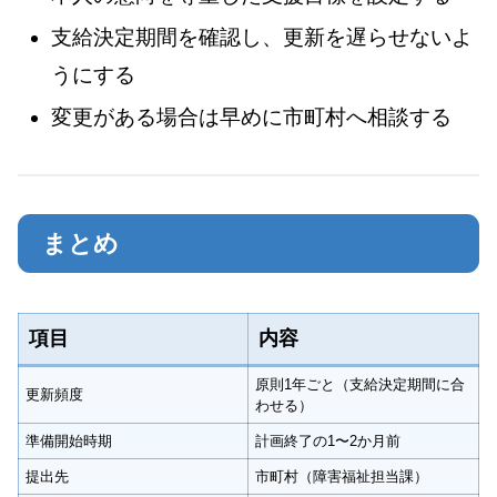
支給決定期間を確認し、更新を遅らせないよ
うにする
変更がある場合は早めに市町村へ相談する
まとめ
項目
内容
原則1年ごと（支給決定期間に合
更新頻度
わせる）
準備開始時期
計画終了の1〜2か月前
提出先
市町村（障害福祉担当課）