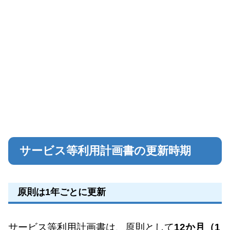
サービス等利用計画書の更新時期
原則は1年ごとに更新
サービス等利用計画書は、原則として
12か月（1