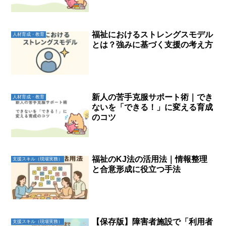
福祉におけるストレングスモデル
人材育成・教育
とは？強みに基づく支援の考え方
新人の苦手克服サポート術｜でき
人材育成・教育
ないを「できる！」に変える育成
のコツ
福祉のKJ法の活用法｜情報整理
支援スキル（現場実務）
と合意形成に役立つ手法
【保存版】障害者施設で「利用者
支援スキル（現場実務）