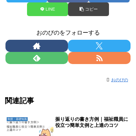
LINE
コピー
おのぴのをフォローする
おのぴの
関連記事
振り返りの書き方例｜福祉職員に
制度・基礎知識
役立つ簡単文例と上達のコツ