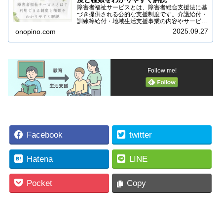
障害者福祉サービスとは、障害者総合支援法に基
づき提供される公的な支援制度です。介護給付・
訓練等給付・地域生活支援事業の内容やサービス
の種類、利用方法までをわかりやすく解説しま
2025.09.27
onopino.com
す。
Follow me!
Facebook
twitter
Hatena
LINE
Pocket
Copy