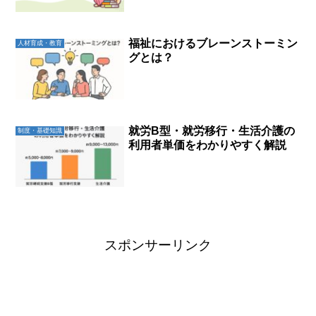
福祉におけるブレーンストーミン
人材育成・教育
グとは？
就労B型・就労移行・生活介護の
制度・基礎知識
利用者単価をわかりやすく解説
スポンサーリンク