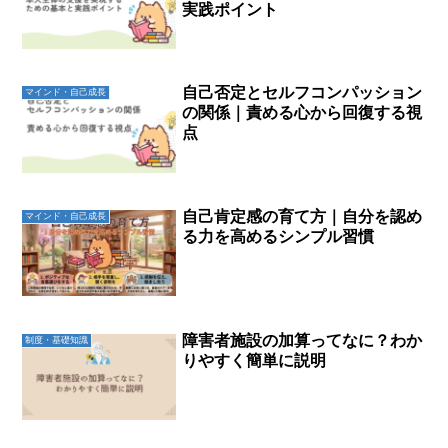
実践ポイント
自己否定とセルフコンパッション
マインド・自己成長
の関係｜責める心から回復する視
点
自己肯定感の育て方｜自分を認め
マインド・自己成長
る力を高めるシンプル習慣
障害者施設の加算ってなに？わか
制度・基礎知識
りやすく簡単に説明