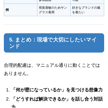
視覚過敏のためサン
好きなブランドの服
例
グラス着用
を着たい
5. まとめ：現場で大切にしたいマイ
ンド
合理的配慮は、マニュアル通りに動くことでは
ありません。
「何が壁になっているか」を見つける想像力
「どうすれば解決できるか」を話し合う対話
力