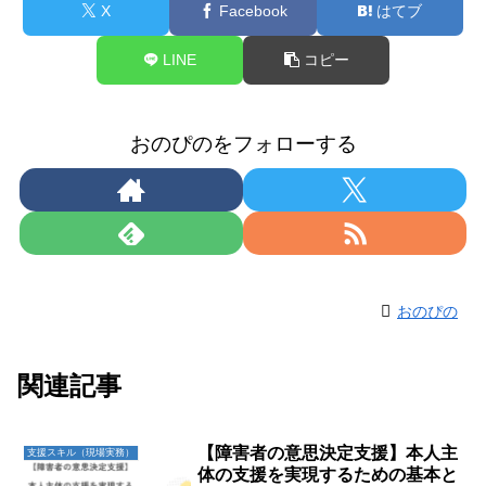
X
Facebook
はてブ
LINE
コピー
おのぴのをフォローする
おのぴの
関連記事
【障害者の意思決定支援】本人主
支援スキル（現場実務）
体の支援を実現するための基本と