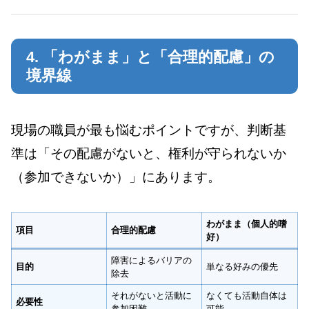
4. 「わがまま」と「合理的配慮」の
境界線
現場の職員が最も悩むポイントですが、判断基
準は「その配慮がないと、権利が守られないか
（参加できないか）」にあります。
わがまま（個人的嗜
項目
合理的配慮
好）
障害によるバリアの
目的
単なる好みの優先
除去
それがないと活動に
なくても活動自体は
必要性
参加困難
可能