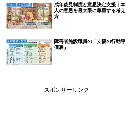
成年後見制度と意思決定支援｜本
マインド・自己成長
人の意思を最大限に尊重する考え
方
障害者施設職員の「支援の行動評
人材育成・教育
価表」
スポンサーリンク