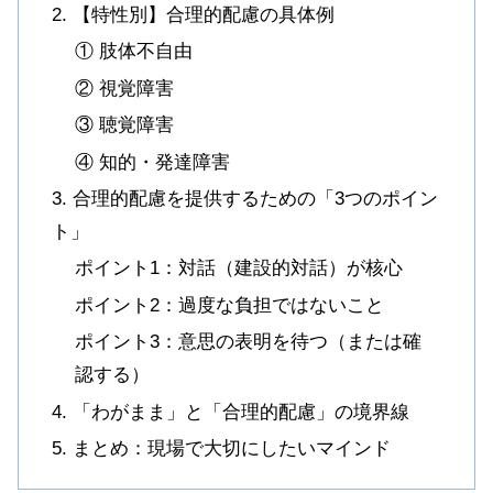
2. 【特性別】合理的配慮の具体例
① 肢体不自由
② 視覚障害
③ 聴覚障害
④ 知的・発達障害
3. 合理的配慮を提供するための「3つのポイン
ト」
ポイント1：対話（建設的対話）が核心
ポイント2：過度な負担ではないこと
ポイント3：意思の表明を待つ（または確
認する）
4. 「わがまま」と「合理的配慮」の境界線
5. まとめ：現場で大切にしたいマインド