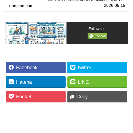
など、現場のリアルな理由とよくある誤解を解
2026.05.15
onopino.com
説。自信を失いかけている支援者が心を軽くする
ためのヒントをお届けします。
Follow me!
Facebook
twitter
Hatena
LINE
Pocket
Copy