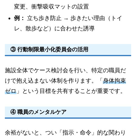
変更、衝撃吸収マットの設置
例：
立ち歩き防止 → 歩きたい理由（トイ
レ、散歩など）に合わせた誘導
③ 行動制限最小化委員会の活用
施設全体でケース検討会を行い、特定の職員だ
けで抱え込まない体制を作ります。「
身体拘束
ゼロ
」という目標を共有することが重要です。
④ 職員のメンタルケア
余裕がないと、つい「指示・命令」的な関わり