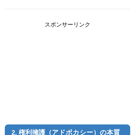
スポンサーリンク
2. 権利擁護（アドボカシー）の本質