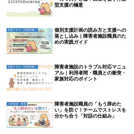
型支援の極意
個別支援計画の読み方と支援への
支援スキル（現場実務）
落とし込み｜障害者施設職員のた
めの実践ガイド
障害者施設のトラブル対応マニュ
支援スキル（現場実務）
アル｜利用者間・職員との衝突・
家族対応のポイント
障害者施設職員の「もう辞めた
人材育成・教育
い」を防ぐ！チームでストレスを
分かち合う「対話の仕組み」