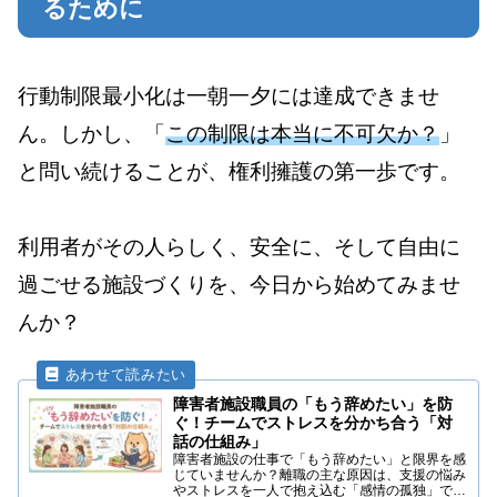
るために
行動制限最小化は一朝一夕には達成できませ
ん。しかし、「
この制限は本当に不可欠か？
」
と問い続けることが、権利擁護の第一歩です。
利用者がその人らしく、安全に、そして自由に
過ごせる施設づくりを、今日から始めてみませ
んか？
障害者施設職員の「もう辞めたい」を防
ぐ！チームでストレスを分かち合う「対
話の仕組み」
障害者施設の仕事で「もう辞めたい」と限界を感
じていませんか？離職の主な原因は、支援の悩み
やストレスを一人で抱え込む「感情の孤独」で