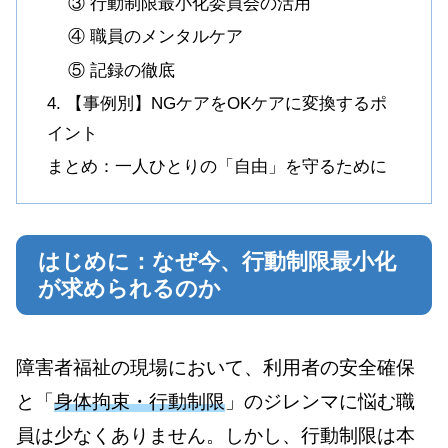
③ 行動制限最小化委員会の活用
④ 職員のメンタルケア
⑤ 記録の徹底
4. 【事例別】NGケアをOKケアに変換するポ
イント
まとめ：一人ひとりの「自由」を守るために
はじめに：なぜ今、行動制限最小化
が求められるのか
障害者福祉の現場において、利用者の安全確保
と「
身体拘束・行動制限
」のジレンマに悩む職
員は少なくありません。しかし、行動制限は本