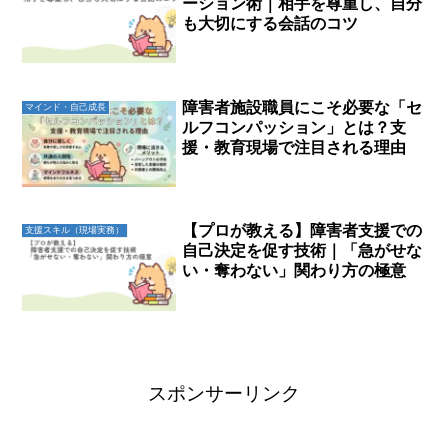
ーション術｜相手を尊重し、自分
も大切にする会話のコツ
障害者施設職員にこそ必要な「セ
マインド・自己成長
ルフコンパッション」とは？支
援・教育現場で注目される理由
【プロが教える】障害者支援での
支援スキル（現場実務）
自己決定を促す技術｜「急がせな
い・奪わない」関わり方の極意
スポンサーリンク