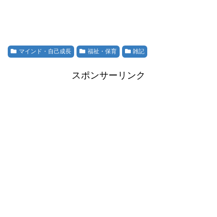
マインド・自己成長
福祉・保育
雑記
スポンサーリンク