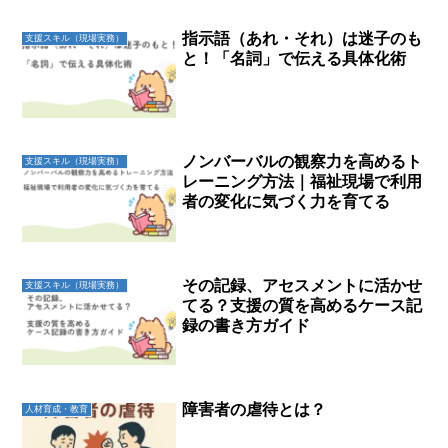
指示語（あれ・それ）は迷子のも
支援スキル（現場実務）
と！「名詞」で伝える具体化術
ノンバーバルの観察力を高めるト
支援スキル（現場実務）
レーニング方法｜福祉現場で利用
者の変化に気づく力を育てる
その記録、アセスメントに活かせ
支援スキル（現場実務）
てる？支援の質を高めるケース記
録の書き方ガイド
障害者の虐待とは？
人材育成・教育