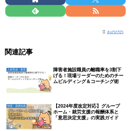
おのぴの
関連記事
障害者施設職員の離職率を3割下
人材育成・教育
げる！現場リーダーのためのチー
ムビルディング＆コーチング術
【2024年度改定対応】グループ
制度・基礎知識
ホーム・就労支援の報酬体系と
「意思決定支援」の実践ガイド