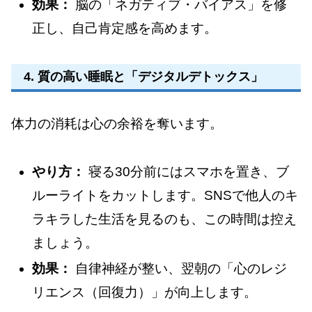
効果：
脳の「ネガティブ・バイアス」を修
正し、自己肯定感を高めます。
4. 質の高い睡眠と「デジタルデトックス」
体力の消耗は心の余裕を奪います。
やり方：
寝る30分前にはスマホを置き、ブ
ルーライトをカットします。SNSで他人のキ
ラキラした生活を見るのも、この時間は控え
ましょう。
効果：
自律神経が整い、翌朝の「心のレジ
リエンス（回復力）」が向上します。