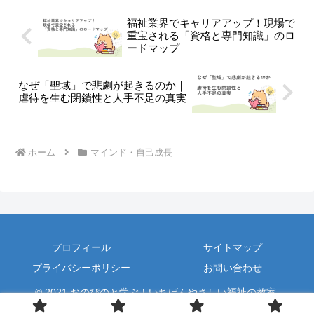
福祉業界でキャリアアップ！現場で
重宝される「資格と専門知識」のロ
ードマップ
なぜ「聖域」で悲劇が起きるのか｜
虐待を生む閉鎖性と人手不足の真実
ホーム
マインド・自己成長
プロフィール
サイトマップ
プライバシーポリシー
お問い合わせ
© 2021 おのぴのと学ぶ！いちばんやさしい福祉の教室.