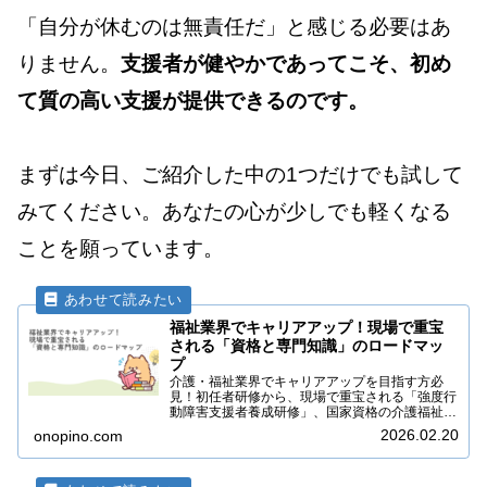
「自分が休むのは無責任だ」と感じる必要はあ
りません。
支援者が健やかであってこそ、初め
て質の高い支援が提供できるのです。
まずは今日、ご紹介した中の1つだけでも試して
みてください。あなたの心が少しでも軽くなる
ことを願っています。
福祉業界でキャリアアップ！現場で重宝
される「資格と専門知識」のロードマッ
プ
介護・福祉業界でキャリアアップを目指す方必
見！初任者研修から、現場で重宝される「強度行
動障害支援者養成研修」、国家資格の介護福祉士
や社会福祉士、公認心理師まで、段階別に必要な
2026.02.20
onopino.com
資格をプロが徹底解説。あなたの専門性を高める
最適なロードマップをご紹介します。