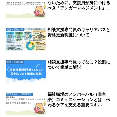
ないために。支援員が身につける
べき「アンガーマネジメント」と
「セルフケア」
相談支援専門員のキャリアパスと
制度・基礎知識
資格更新制度について
相談支援専門員ってなに？役割に
制度・基礎知識
ついて簡単に解説
福祉職場のノンバーバル（非言
支援スキル（現場実務）
語）コミュニケーションとは｜伝
わるケアを支える重要スキル