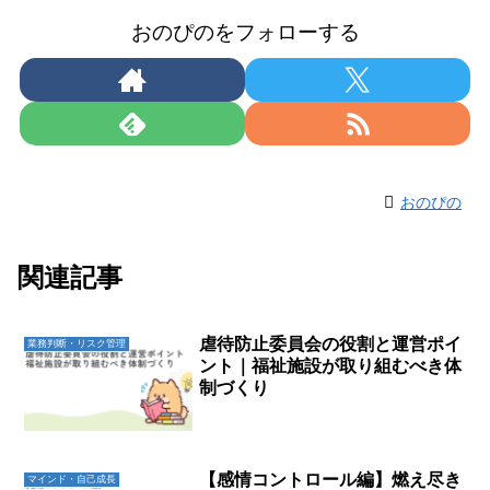
おのぴのをフォローする
おのぴの
関連記事
虐待防止委員会の役割と運営ポイ
業務判断・リスク管理
ント｜福祉施設が取り組むべき体
制づくり
【感情コントロール編】燃え尽き
マインド・自己成長