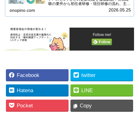
験の要件から初任者研修・現任研修の流れ、主任
相談支援専門員へのステップアップまで図解で紹
2026.05.25
onopino.com
介。資格失効を防ぐための注意点も網羅した完全
ガイドです。
Follow me!
Facebook
twitter
Hatena
LINE
Pocket
Copy