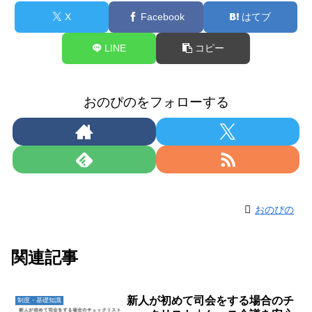
X
Facebook
はてブ
LINE
コピー
おのぴのをフォローする
おのぴの
関連記事
新人が初めて司会をする場合のチ
制度・基礎知識