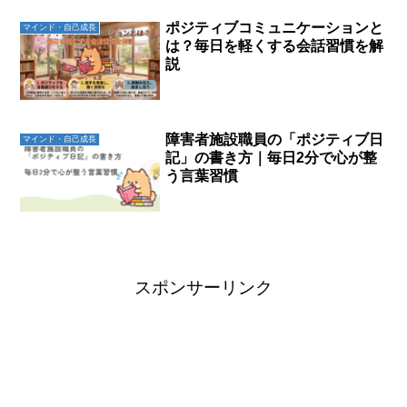
ポジティブコミュニケーションと
マインド・自己成長
は？毎日を軽くする会話習慣を解
説
障害者施設職員の「ポジティブ日
マインド・自己成長
記」の書き方｜毎日2分で心が整
う言葉習慣
スポンサーリンク